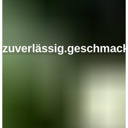
zuverlässig.geschmackv