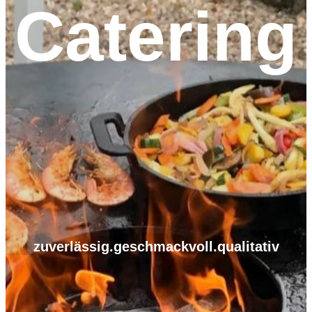
Catering
zuverlässig.geschmackvoll.qualitativ