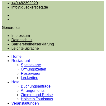
+49 482392929
info@dueckerstieg.de
Generelles
Impressum
Datenschutz
Barrierefreiheitserklärung
Leichte Sprache
Home
Restaurant
Speisekarte
Öffnungszeiten
Reservieren
Leckertied
Hotel
Buchungsanfrage
Arrangements
Zimmer und Preise
Holstein Tourismus
Veranstaltungen