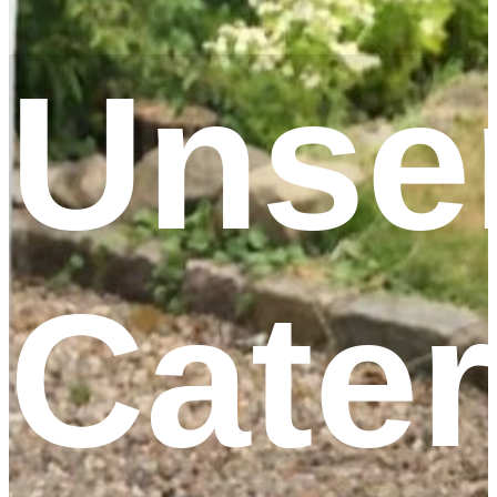
Unse
Cater