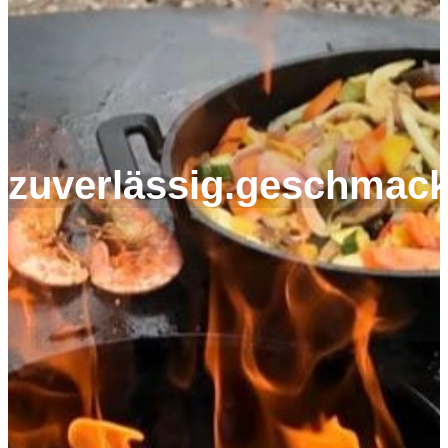
zuverlässig.geschmackv